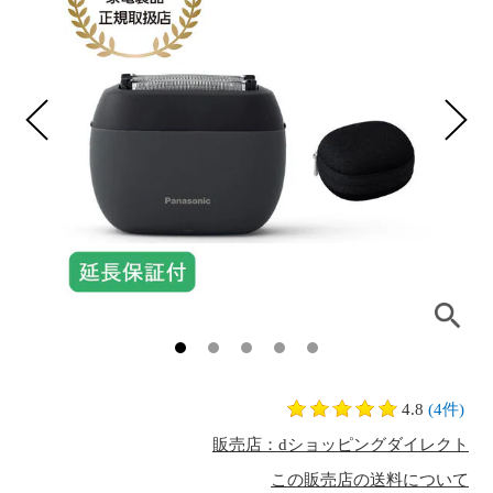
4.8
(4件)
販売店：dショッピングダイレクト
この販売店の送料について