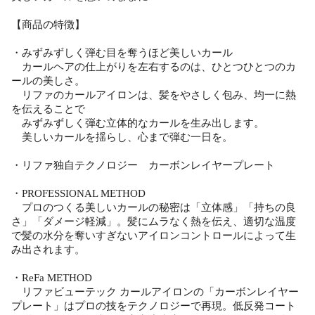
【商品の特徴】
・みずみずしく弾む目を奪うほど美しいカール
カールヘアの仕上がりを左右するのは、ひとつひとつのカ
ールの美しさ。
リファのカールアイロンは、髪をやさしく包み、均一に熱
を伝えることで
みずみずしく弾む立体的なカールを生み出します。
美しいカールを揺らし、心まで弾む一日を。
・リファ独自テクノロジー カーボンレイヤープレート
・PROFESSIONAL METHOD
プロのつくる美しいカールの秘密は「立体感」「持ちの良
さ」「ダメージ軽減」。髪にムラなく熱を伝え、適切な温度
で髪の水分を奪いすぎないアイロンコントロールによって生
み出されます。
・ReFa METHOD
リファビューテック カールアイロンの「カーボンレイヤー
プレート」はプロの技をテクノロジーで再現。低反発コート