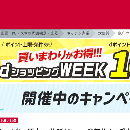
家電・PC・スマホ周辺機器・楽器
キッチン家電
炊飯器
象印マホ
ント最大11倍