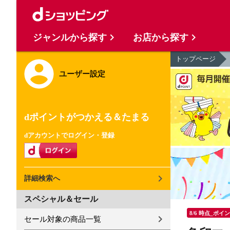
ジャンルから探す
お店から探す
トップページ
ユーザー設定
dポイントがつかえる＆たまる
dアカウントでログイン・登録
詳細検索へ
スペシャル＆セール
8/6 時点_ポイ
セール対象の商品一覧