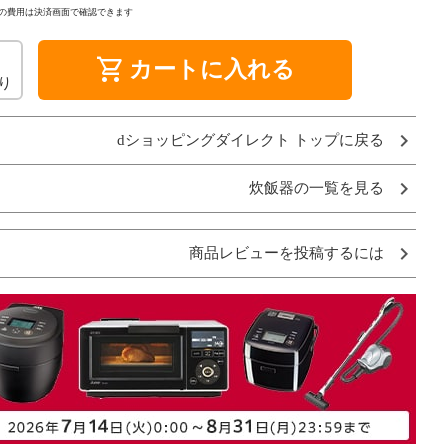
の費用は決済画面で確認できます
shopping_cart
カートに入れる
り
dショッピングダイレクト トップに戻る
炊飯器の一覧を見る
商品レビューを投稿するには