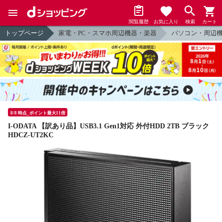
閲覧履歴
お気に入り
検索
カート
トップページ
家電・PC・スマホ周辺機器・楽器
パソコン・周辺
8/8 時点_ポイント最大11倍
I-ODATA 【訳あり品】USB3.1 Gen1対応 外付HDD 2TB ブラック
HDCZ-UT2KC