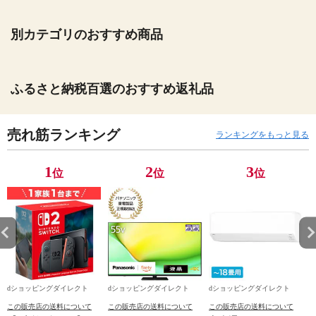
別カテゴリのおすすめ商品
ふるさと納税百選のおすすめ返礼品
売れ筋ランキング
ランキングをもっと見る
1
2
3
位
位
位
dショッピングダイレクト
dショッピングダイレクト
dショッピングダイレクト
この販売店の送料について
この販売店の送料について
この販売店の送料について