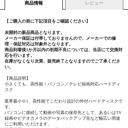
商品情報
レビュー
【ご購入の前に下記項目をご確認ください】
未開封の新品商品となります。
メーカー保証は付帯しておりませんので、メーカーでの修
理・保証対応は対象外となります。
商品到着後1か月以内の初期不良については、当店にて交換対
応を行います。
在庫がなくなり次第、販売終了となりますのでご了承くださ
い。
【商品説明】
小さくても、高性能！パソコン／テレビ録画対応ハードディ
スク
業界最小※1、高性能でこだわり設計の外付ハードディスクで
す。
パソコンに接続して動画や写真の保存先として、あるいはTV
録画やビデオカメラのデータバックアップ先など幅広い用途
にご利用いただけます。