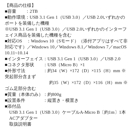
【商品の仕様】
■容量 ：2TB
■動作環境：USB 3.1 Gen 1（USB 3.0）／USB 2.0いずれかの
ポートを装備した機種
※USB 3.1 Gen 1（USB 3.0）／USB 2.0いずれかのインターフ
ェイス商品を装備した機種を含む
■対応OS ：Windows 10（Sモード）（添付アプリはすべて非
対応です）／Windows 10／Windows 8.1／Windows 7／macOS
10.11~10.14
■インターフェイス：USB 3.1 Gen 1（USB 3.0）／USB 2.0
■コネクタ形状 ：USB（Micro B）×1
■外形寸法 ：約34（W）×172（D）×115（H）mm ※
突起部分含まず
約35（W）×172（D）×116（H）mm ※
ゴム足部分含む
■質量（本体のみ）：約800g
■設置条件 ：縦置き・横置き
■添付品
USB 3.1 Gen 1（USB 3.0）ケーブルA-Micro B〔約1m〕1本
ACアダプター
取扱説明書