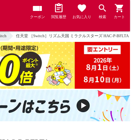
クーポン
閲覧履歴
お気に入り
検索
カート
itch
任天堂 ［Switch］リズム天国 ミラクルスターズ HAC-P-BFLTA