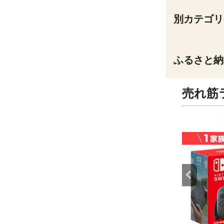
別カテゴリ
ふるさと納
売れ筋
9
10
位
位