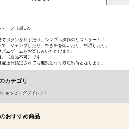
】
て、ノリ感UP♪
せてボタンを押すだけ、シンプル操作のリズムゲーム！
ッて、ジャンプしたり、空き缶を叩いたり、料理したり。
リズムゲームをお楽しみいただけます。
は、【返品不可】です。
は配送日指定されても無効となり最短出荷となります。
のカテゴリ
dショッピングダイレクト
のおすすめ商品