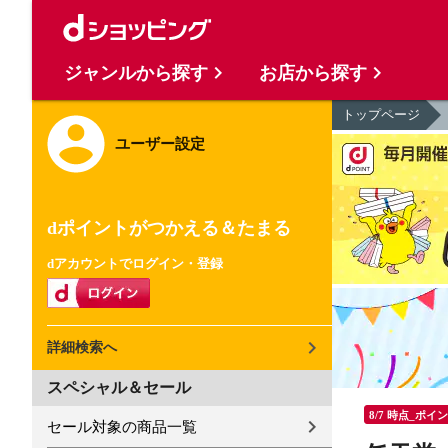
ジャンルから探す
お店から探す
トップページ
ユーザー設定
dポイントがつかえる＆たまる
dアカウントでログイン・登録
詳細検索へ
スペシャル＆セール
8/7 時点_ポイ
セール対象の商品一覧