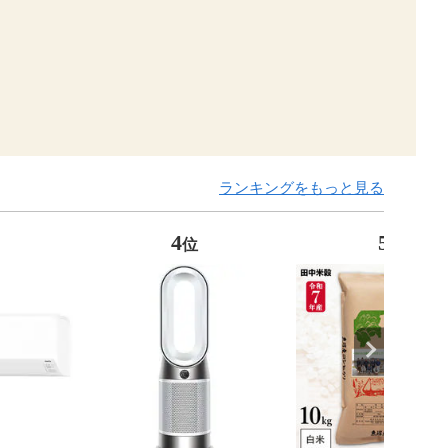
ランキングをもっと見る
4
5
位
位