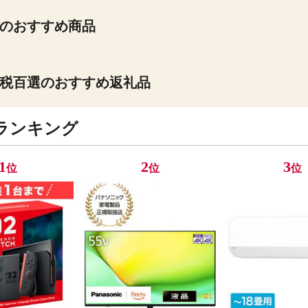
のおすすめ商品
税百選のおすすめ返礼品
ランキング
1
2
3
位
位
位