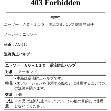
ニッソー ＡＱ－１１０ 逆流防止バルブ 関東当日便
メーカー：ニッソー
品番：AQ-110
逆流防止バルブ！
ニッソー ＡＱ－１１０ 逆流防止バルブ
対象
エアーポンプ
●本品は逆流防止バルブです。
特長
●エアレーションを使用する際などに使用することで水
の逆流を防ぎます。
数量
１個
ご注
※本品は逆流防止バルブです。その他の目的には使用
意
しないでください。