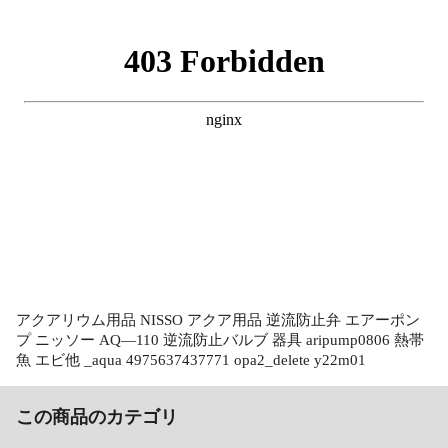
アクアリウム用品 NISSO アクア用品 逆流防止弁 エアーポン
プ ニッソー AQ―110 逆流防止バルブ 器具 aripump0806 熱帯
魚 エビ他 _aqua 4975637437771 opa2_delete y22m01
この商品のカテゴリ