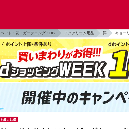
ペット・花・ガーデニング・DIY
アクアリウム用品
餌
キョー
ント最大11倍