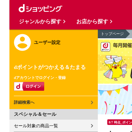
ジャンルから探す
お店から探す
トップページ
ユーザー設定
dポイントがつかえる＆たまる
dアカウントでログイン・登録
詳細検索へ
スペシャル＆セール
8/7 時点_ポイ
セール対象の商品一覧