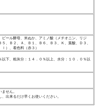
、ビール酵母、米ぬか、アミノ酸（メチオニン、リジ
Ｂ５、Ｂ２、Ａ、Ｂ１、Ｂ６、Ｂ３、Ｋ、葉酸、Ｄ３、
、ｌ）、着色料（赤３）
％以下、粗灰分：１４．０％以上、水分：１０．０％以
いません。
し、出来るだけ早くお使いください。