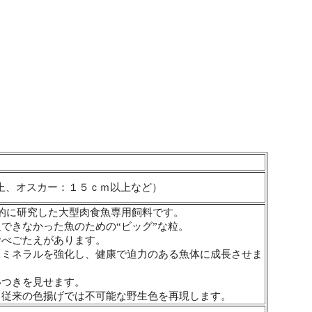
上、オスカー：１５ｃｍ以上など）
的に研究した大型肉食魚専用飼料です。
できなかった魚のための“ビッグ”な粒。
食べごたえがあります。
・ミネラルを強化し、健康で迫力のある魚体に成長させま
いつきを見せます。
、従来の色揚げでは不可能な野生色を再現します。