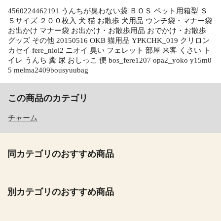
4560224462191 うんちが臭わない袋 ＢＯＳ ペット用箱型 Ｓ
Ｓサイズ ２００枚入 犬 猫 お散歩 犬用品 ウンチ袋・マナー袋
お出かけ マナー袋 お出かけ・お散歩用品 おでかけ・お散歩
グッズ その他 20150516 OKB 猫用品 YPKCHK_019 クリロン
カセイ fere_nioi2 ニオイ 臭い フェレット 部屋 来客 くさい ト
イレ うんち 糞 尿 おしっこ 便 bos_fere1207 opa2_yoko y15m0
5 melma2409bousyuubag
この商品のカテゴリ
チャーム
同カテゴリのおすすめ商品
別カテゴリのおすすめ商品