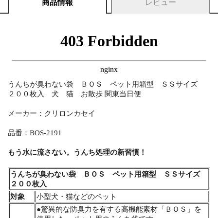
商品情報
レビュー
うんちが臭わない袋 ＢＯＳ ペット用箱型 ＳＳサイズ
２００枚入 犬 猫 お散歩 関東当日便
メーカー：クリロンカセイ
品番：BOS-2191
もう水に流さない。うんち処理の新習慣！
うんちが臭わない袋 ＢＯＳ ペット用箱型 ＳＳサイズ
２００枚入
対象
小型犬・猫などのペット
●驚異的な防臭力を有する高機能素材「ＢＯＳ」を