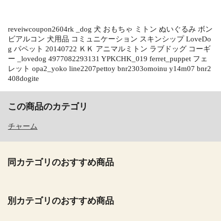
reveiwcoupon2604rk _dog 犬 おもちゃ ミトン ぬいぐるみ ボン
ビアルコン 犬用品 コミュニケーション スキンシップ LoveDo
g パペット 20140722 ＫＫ アニマルミトン ラブドッグ コーギ
ー _lovedog 4977082293131 YPKCHK_019 ferret_puppet フェ
レット opa2_yoko line2207pettoy bnr2303omoinu y14m07 bnr2
408dogite
この商品のカテゴリ
チャーム
同カテゴリのおすすめ商品
別カテゴリのおすすめ商品