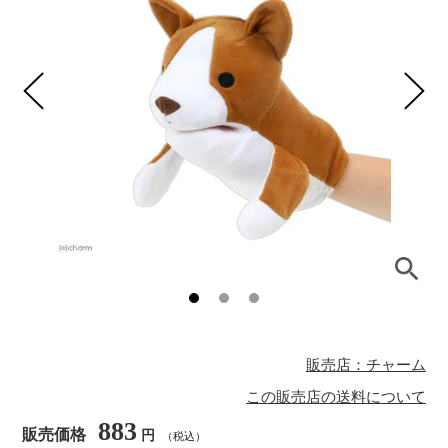
販売店：チャーム
この販売店の送料について
883
販売価格
円
（税込）