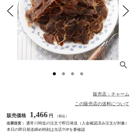
販売店：チャーム
この販売店の送料について
1,466
販売価格
円
（税込）
通常15時迄の注文で即日発送（入金確認済み注文が対象）
出荷目安：
本日の即日発送締め時刻は当店TOPを要確認