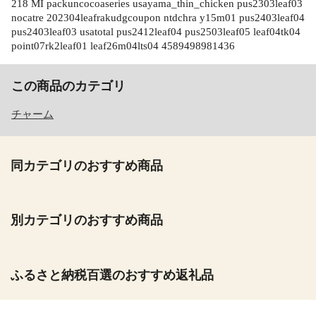
218 MI packuncocoaseries usayama_thin_chicken pus2303leaf03
nocatre 202304leafrakudgcoupon ntdchra y15m01 pus2403leaf04
pus2403leaf03 usatotal pus2412leaf04 pus2503leaf05 leaf04tk04
point07rk2leaf01 leaf26m04lts04 4589498981436
この商品のカテゴリ
チャーム
同カテゴリのおすすめ商品
別カテゴリのおすすめ商品
ふるさと納税百選のおすすめ返礼品