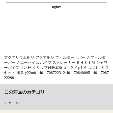
アクアリウム用品 アクア用品 フィルター・パーツ フィルタ
ーパーツ エーハイム パイプ ストレーナー ＥＨＥＩＭ シャワ
ーパイプ 止水栓 クリップ付吸着盤 φ１２／φ１６ エコ用 ３点
セット 器具 y22m01 4011708722312 4011708400951 40117087
22299
この商品のカテゴリ
チャーム