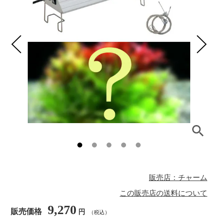
販売店：チャーム
この販売店の送料について
9,270
販売価格
円
（税込）