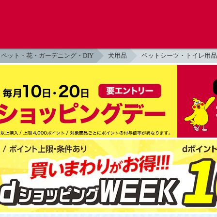
ペット・花・ガーデニング・DIY
犬用品
ペットシーツ・トイレ用品