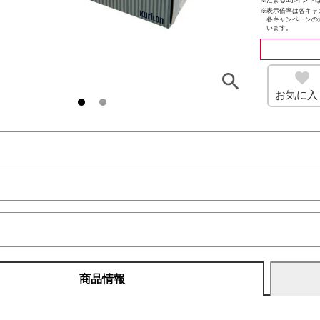
※たまるdポイントは
※
表示倍率は各キャ
各キャンペーンの
います。
お気に入
商品情報