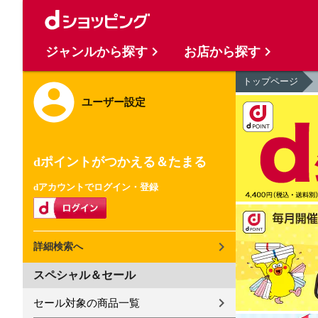
ジャンルから探す
お店から探す
トップページ
ユーザー設定
dポイントがつかえる＆たまる
dアカウントでログイン・登録
詳細検索へ
スペシャル＆セール
セール対象の商品一覧