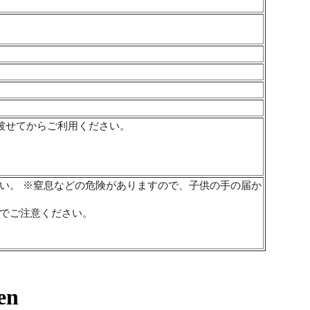
被せてからご利用ください。
。
い。 ※窒息などの危険がありますので、子供の手の届か
でご注意ください。