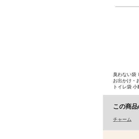
臭わない袋 Ｂ
お出かけ・お
トイレ袋 小動物
この商品
チャーム