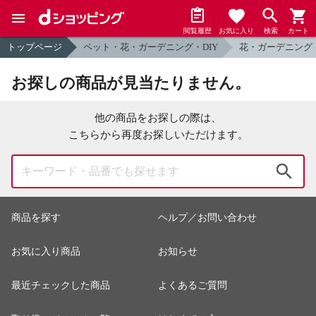
閲覧履歴
お気に入り
検索
カート
トップページ
ペット・花・ガーデニング・DIY
花・ガーデニング
お探しの商品が見当たりません。
他の商品をお探しの際は、
こちらから再度お探しいただけます。
検索
商品を探す
ヘルプ／お問い合わせ
お気に入り商品
お知らせ
最近チェックした商品
よくあるご質問