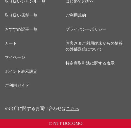
取り扱いジャンル一覧
はじめての方へ
取り扱い店舗一覧
ご利用規約
おすすめ記事一覧
プライバシーポリシー
カート
お客さまご利用端末からの情報
の外部送信について
マイページ
特定商取引法に関する表示
ポイント表示設定
ご利用ガイド
※出店に関するお問い合わせは
こちら
© NTT DOCOMO