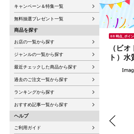
キャンペーン＆特集一覧
無料抽選プレゼント一覧
商品を探す
8/8 時点_ポイ
お店の一覧から探す
（ビオ
ジャンルの一覧から探す
ト）水
最近チェックした商品から探す
過去のご注文一覧から探す
ランキングから探す
おすすめ記事一覧から探す
ヘルプ
ご利用ガイド