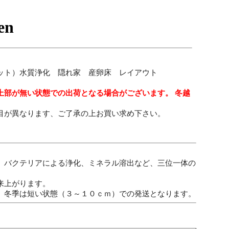
ット）水質浄化 隠れ家 産卵床 レイアウト
上部が無い状態での出荷となる場合がございます。 冬越
目が異なります、ご了承の上お買い求め下さい。
、バクテリアによる浄化、ミネラル溶出など、三位一体の
来上がります。
、冬季は短い状態（３～１０ｃｍ）での発送となります。