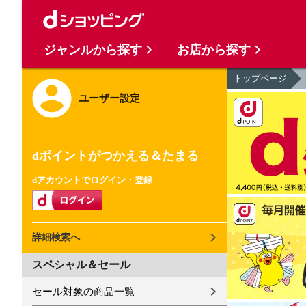
ジャンルから探す
お店から探す
トップページ
ユーザー設定
dポイントがつかえる＆たまる
dアカウントでログイン・登録
詳細検索へ
スペシャル＆セール
セール対象の商品一覧