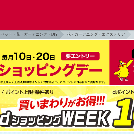
ペット・花・ガーデニング・DIY
花・ガーデニング・エクステリア