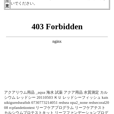
注
いでください。
意
アクアリウム用品 _aqua 海水 試薬 アクア用品 水質測定 カル
シウム レッドシー 20110503 ＫＵ レッドシーフィッシュ kais
uikiguredseafish 0730773214051 redsea opa2_none redsecoral20
08 rcpfandetiontest リーフケアプログラム リーフケアテスト
カルシウムプロテストキット リーフファンデーションプログ