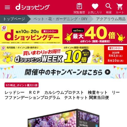
閲覧履歴
お気に入り
検索
カート
トップページ
ペット・花・ガーデニング・DIY
アクアリウム用品
8/9 時点_ポイント最大11倍
レッドシー ＲＣＰ カルシウムプロテスト 検査キット リー
フファンデーションプログラム テストキット 関東当日便