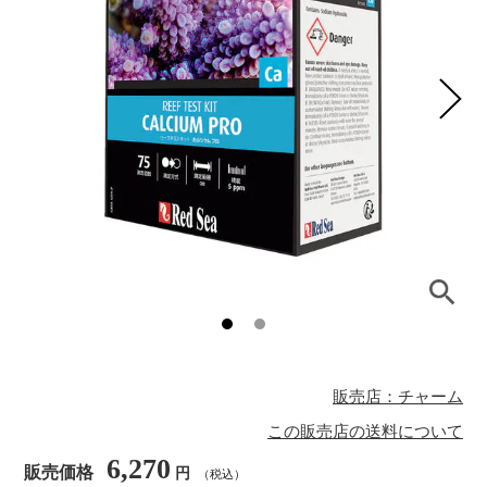
販売店：チャーム
この販売店の送料について
6,270
販売価格
円
（税込）