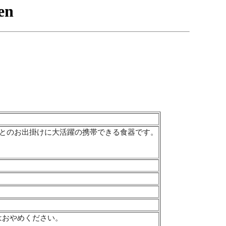
トとのお出掛けに大活躍の携帯できる食器です。
はおやめください。