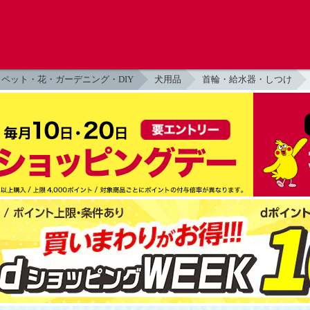
ペット・花・ガーデニング・DIY
犬用品
首輪・給水器・しつけ