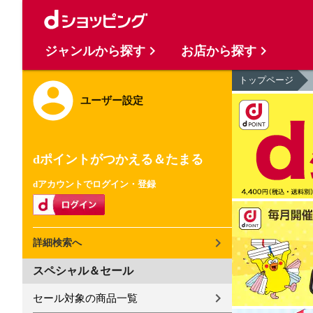
ジャンルから探す
お店から探す
トップページ
ユーザー設定
dポイントがつかえる＆たまる
dアカウントでログイン・登録
詳細検索へ
スペシャル＆セール
セール対象の商品一覧