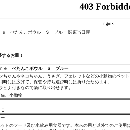
ｒｅ ぺたんこボウル Ｓ ブルー 関東当日便
帯するお皿！
ｒｅ ぺたんこボウル Ｓ ブルー
ワンちゃんやネコちゃん、うさぎ、フェレットなどの小動物のペッ
使用時には広げて、保管や持ち運び時には折りたためます。
カラビナ付きなので楽に取り出せます。
、猫、小動物
個
ＰＥ
ルー
ペットのフード及び水飲み用食器です。本来の用と以外でのご使用