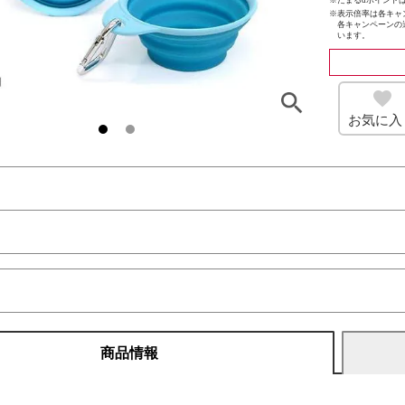
※たまるdポイントは
※
表示倍率は各キャ
各キャンペーンの
います。
お気に入
商品情報