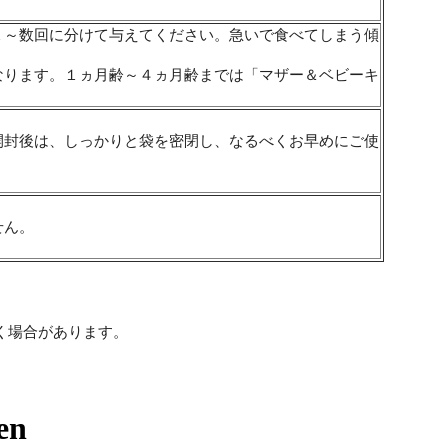
１～数回に分けて与えてください。急いで食べてしまう傾
なります。１ヵ月齢～４ヵ月齢までは「マザー＆ベビーキ
開封後は、しっかりと袋を密閉し、なるべくお早めにご使
せん。
く場合があります。