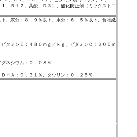
Ｂ１、Ｂ１２、葉酸、Ｄ３）、酸化防止剤（ミックストコ
以下、灰分：８．９％以下、水分：６．５％以下、食物繊
、ビタミンＥ：４８０ｍｇ／ｋｇ、ビタミンＣ：２０５ｍ
マグネシウム：０．０８％
＋ＤＨＡ：０．３１％、タウリン：０．２５％