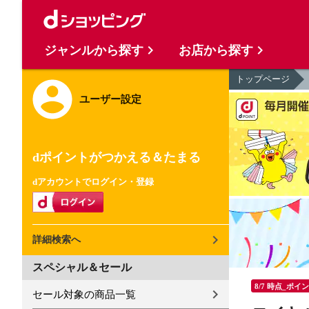
ジャンルから探す
お店から探す
トップページ
ユーザー設定
dポイントがつかえる＆たまる
dアカウントでログイン・登録
詳細検索へ
スペシャル＆セール
8/7 時点_ポイ
セール対象の商品一覧