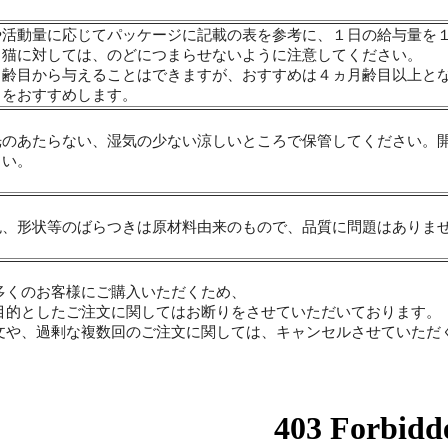
や活動量に応じてパッケージに記載の表を参考に、１日の給与量を
る猫に対しては、のどにつまらせないように注意してください。
月齢目から与えることはできますが、おすすめは４ヵ月齢目以上と
」をおすすめします。
光のあたらない、湿気の少ない涼しいところで保管してください。
さい。
色、形状等のばらつきは原材料由来のもので、品質に問題はありま
多くのお客様にご購入いただくため、
目的としたご注文に関してはお断りをさせていただいております。
文や、過剰な複数回のご注文に関しては、キャンセルさせていただ