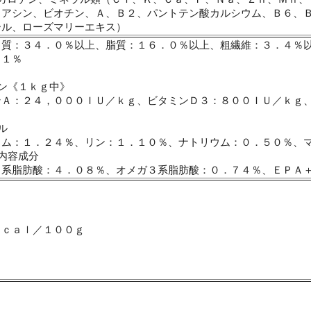
イアシン、ビオチン、Ａ、Ｂ２、パントテン酸カルシウム、Ｂ６、
ール、ローズマリーエキス）
く質：３４．０％以上、脂質：１６．０％以上、粗繊維：３．４％
．１％
ン《１ｋｇ中》
ンＡ：２４，０００ＩＵ／ｋｇ、ビタミンＤ３：８００ＩＵ／ｋｇ
ｇ
ル
ウム：１．２４％、リン：１．１０％、ナトリウム：０．５０％、
内容成分
６系脂肪酸：４．０８％、オメガ３系脂肪酸：０．７４％、ＥＰＡ
ｋｃａｌ／１００ｇ