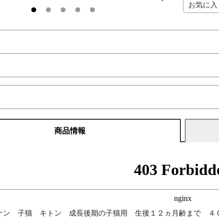
お気に入
商品情報
ナン 子猫 キトン 成長後期の子猫用 生後１２ヵ月齢まで ４