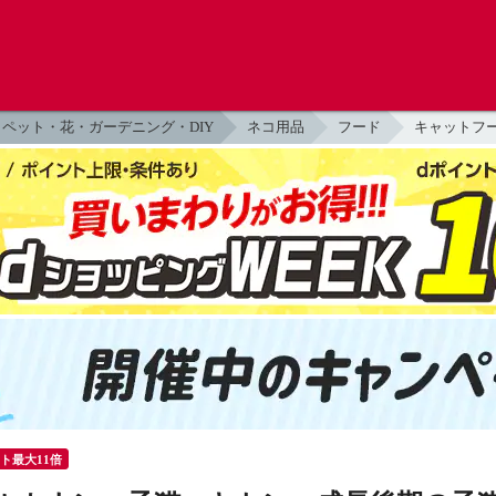
ペット・花・ガーデニング・DIY
ネコ用品
フード
キャットフ
ント最大11倍