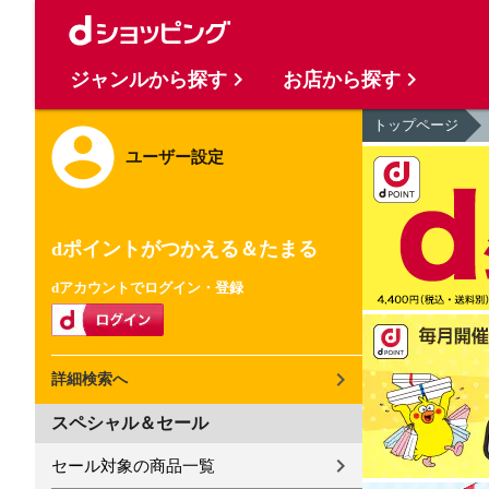
ジャンルから探す
お店から探す
トップページ
ユーザー設定
dポイントがつかえる＆たまる
dアカウントでログイン・登録
詳細検索へ
スペシャル＆セール
セール対象の商品一覧