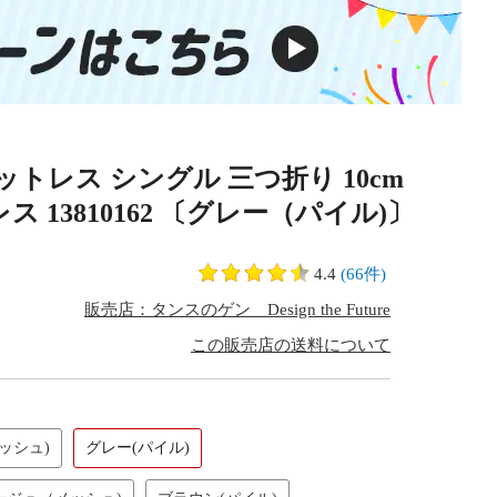
トレス シングル 三つ折り 10cm
ス 13810162 〔グレー（パイル)〕
4.4
(66件)
販売店：タンスのゲン Design the Future
この販売店の送料について
ッシュ)
グレー(パイル)