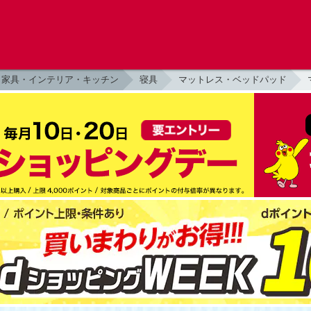
家具・インテリア・キッチン
寝具
マットレス・ベッドパッド