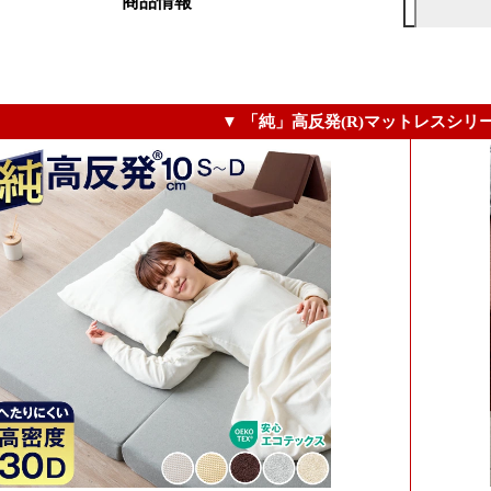
商品情報
▼ 「純」高反発(R)マットレスシリ