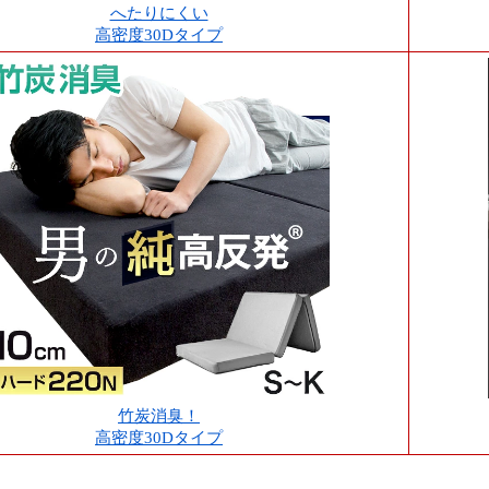
へたりにくい
高密度30Dタイプ
竹炭消臭！
高密度30Dタイプ