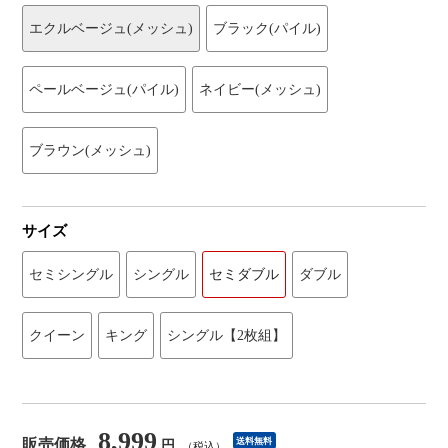
エクルベージュ(メッシュ)
ブラック(パイル)
ペールベージュ(パイル)
ネイビー(メッシュ)
ブラウン(メッシュ)
サイズ
セミシングル
シングル
セミダブル
ダブル
クイーン
キング
シングル【2枚組】
8,999
販売価格
送料無料
円
（税込）