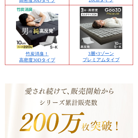
20cmタイプ
高密度30Dタイプ
3層×3ゾーン
竹炭消臭！
プレミアムタイプ
高密度30Dタイプ