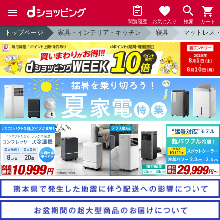
閲覧履歴
お気に入り
検索
カート
トップページ
家具・インテリア・キッチン
寝具
マットレス