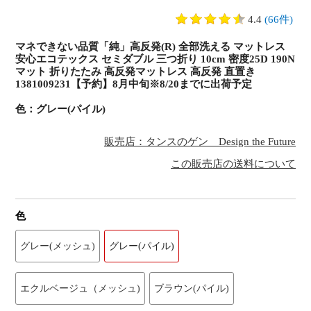
4.4
(66件)
マネできない品質「純」高反発(R) 全部洗える マットレス
安心エコテックス セミダブル 三つ折り 10cm 密度25D 190N
マット 折りたたみ 高反発マットレス 高反発 直置き
1381009231【予約】8月中旬※8/20までに出荷予定
色：グレー(パイル)
販売店：タンスのゲン Design the Future
この販売店の送料について
色
グレー(メッシュ)
グレー(パイル)
エクルベージュ（メッシュ)
ブラウン(パイル)