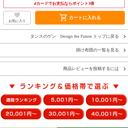
dカードでお支払ならポイント3倍
shopping_cart
カートに入れる
お気に入り
タンスのゲン Design the Future トップに戻る
掛け布団の一覧を見る
商品レビューを投稿するには