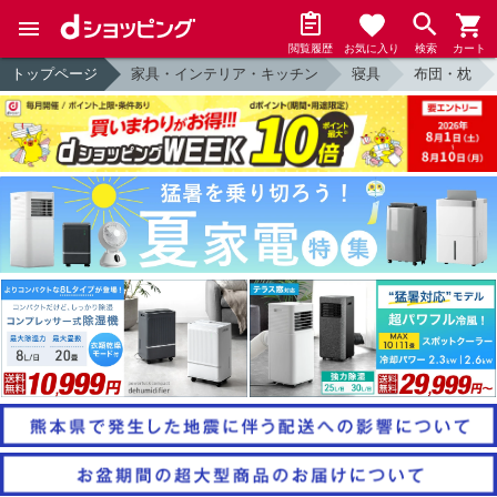
閲覧履歴
お気に入り
検索
カート
トップページ
家具・インテリア・キッチン
寝具
布団・枕