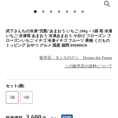
武下さんちの冷凍“完熟”あまおう いちご 200g × 3袋 苺 冷凍
いちご 冷凍苺 あまおう 冷凍あまおう 小分け フローズン フ
ローズンいちご イチゴ 冷凍イチゴ フルーツ 果物 くだもの
トッピング おやつ グルメ 国産 福岡 89600020
販売店：タンスのゲン Design the Future
この販売店の送料について
セット(袋)
3袋
6袋
3,600
販売価格
送料無料