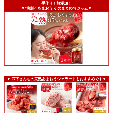
手作り！無添加！
▼“完熟” あまおう そのまま85%ジャム▼
▼ 武下さんちの完熟あまおうジェラートもおすすめです▼