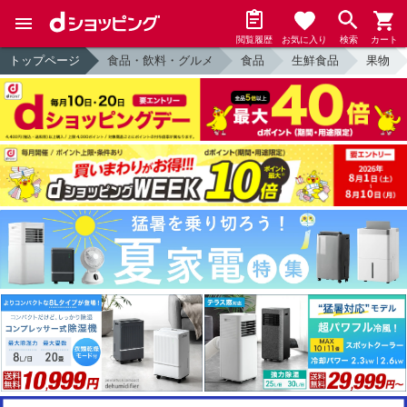
閲覧履歴
お気に入り
検索
カート
トップページ
食品・飲料・グルメ
食品
生鮮食品
果物