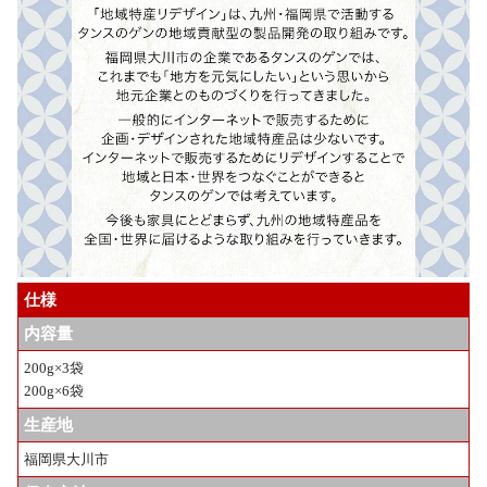
仕様
内容量
200g×3袋
200g×6袋
生産地
福岡県大川市