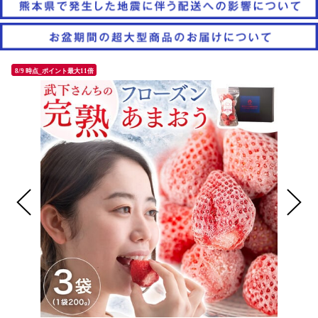
8/9 時点_ポイント最大11倍