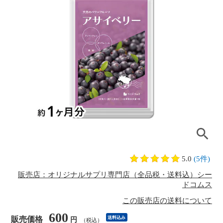
5.0
(5件)
販売店：オリジナルサプリ専門店（全品税・送料込）シー
ドコムス
この販売店の送料について
600
販売価格
送料込み
円
（税込）