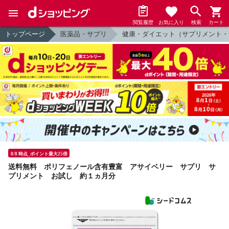
閲覧履歴
お気に入り
検索
カート
トップページ
医薬品・サプリ
健康・ダイエット（サプリメント・
8/8 時点_ポイント最大25倍
送料無料 ポリフェノール含有豊富 アサイベリー サプリ サ
プリメント お試し 約１ヵ月分