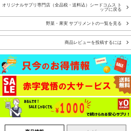
オリジナルサプリ専門店（全品税・送料込）シードコムス ト
ップに戻る
野菜・果実 サプリメントの一覧を見る
商品レビューを投稿するには