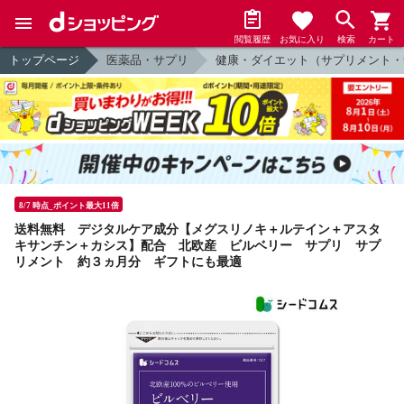
閲覧履歴
お気に入り
検索
カート
トップページ
医薬品・サプリ
健康・ダイエット（サプリメント・
8/7 時点_ポイント最大11倍
送料無料 デジタルケア成分【メグスリノキ＋ルテイン＋アスタ
キサンチン＋カシス】配合 北欧産 ビルベリー サプリ サプ
リメント 約３ヵ月分 ギフトにも最適