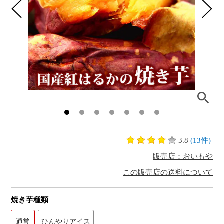
3.8
(13件)
販売店：おいもや
この販売店の送料について
焼き芋種類
通常
ひんやりアイス