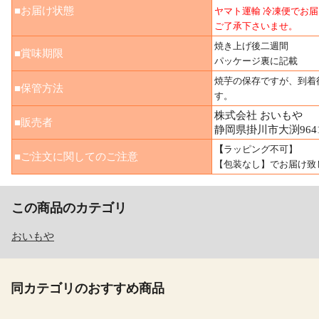
■お届け状態
ヤマト運輸 冷凍便でお
ご了承下さいませ。
焼き上げ後二週間
■賞味期限
パッケージ裏に記載
焼芋の保存ですが、到着
■保管方法
す。
株式会社 おいもや
■販売者
静岡県掛川市大渕964
【
ラッピング不可】
■ご注文に関してのご注意
【包装なし】でお届け致
この商品のカテゴリ
おいもや
同カテゴリのおすすめ商品