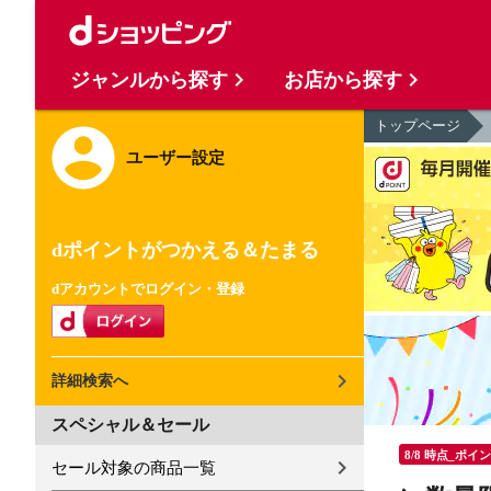
ジャンルから探す
お店から探す
トップページ
ユーザー設定
dポイントがつかえる＆たまる
dアカウントでログイン・登録
詳細検索へ
スペシャル＆セール
8/8 時点_ポイ
セール対象の商品一覧