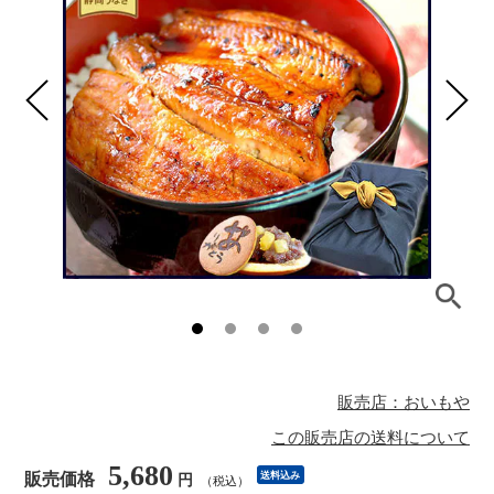
販売店：おいもや
この販売店の送料について
5,680
販売価格
送料込み
円
（税込）