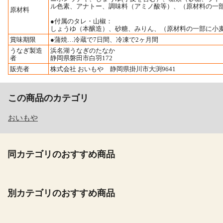
ル色素、アナトー、調味料（アミノ酸等）、（原材料の一
原材料
●付属のタレ・山椒：
しょうゆ（本醸造）、砂糖、みりん、（原材料の一部に小
賞味期限
●蒲焼…冷蔵で7日間、冷凍で2ヶ月間
うなぎ製造
浜名湖うなぎのたなか
者
静岡県磐田市白羽172
販売者
株式会社 おいもや 静岡県掛川市大渕9641
この商品のカテゴリ
おいもや
同カテゴリのおすすめ商品
別カテゴリのおすすめ商品