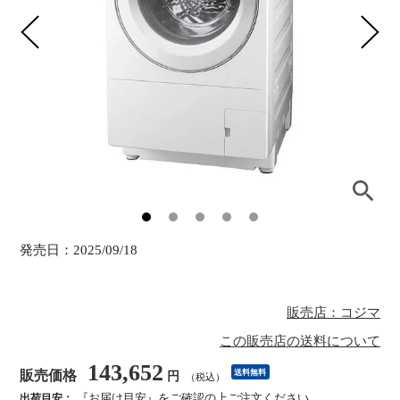
発売日：
2025/09/18
販売店：コジマ
この販売店の送料について
143,652
販売価格
送料無料
円
（税込）
『お届け目安』をご確認の上ご注文ください
出荷目安：