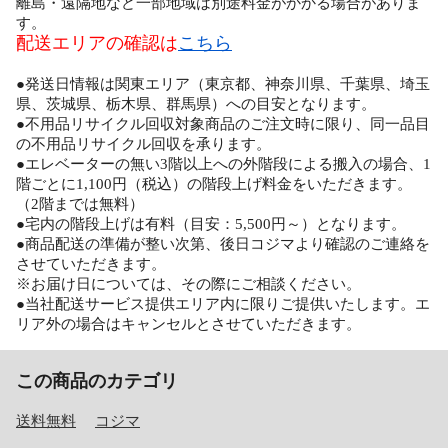
離島・遠隔地など一部地域は別途料金がかかる場合がありま
す。
配送エリアの確認は
こちら
●発送日情報は関東エリア（東京都、神奈川県、千葉県、埼玉
県、茨城県、栃木県、群馬県）への目安となります。
●不用品リサイクル回収対象商品のご注文時に限り、同一品目
の不用品リサイクル回収を承ります。
●エレベーターの無い3階以上への外階段による搬入の場合、1
階ごとに1,100円（税込）の階段上げ料金をいただきます。
（2階までは無料）
●宅内の階段上げは有料（目安：5,500円～）となります。
●商品配送の準備が整い次第、後日コジマより確認のご連絡を
させていただきます。
※お届け日については、その際にご相談ください。
●当社配送サービス提供エリア内に限りご提供いたします。エ
リア外の場合はキャンセルとさせていただきます。
この商品のカテゴリ
送料無料
コジマ