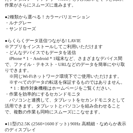
作業がさらにスムーズに進みます。
●2種類から選べる！カラーバリエーション
・ルナグレー
・サンドローズ
●らくらくデータ送信つながる! LAVIE
※アプリをインストールしてご利用いただけます
・どんなデバイスでもデータを送信
iPhone＊1・Android＊1端末など、さまざまなデバイス間
で、ファイル・テキスト・URLなどのデータを簡単にやり取
りできます。
※同じWi-Fiネットワーク環境下でご使用いただけます。
※すべてのデータの転送を保証するものではありません。
＊1：動作対象機種はホームページをご覧ください。
・作業を効率的にするセカンドモニタ
パソコンと連携して、タブレットをセカンドモニタとして
活用できます。タブレットとパソコンを組み合わせること
で、複数の作業も同時にスムーズにこなせます。
●11型の2.5K (2560×1600ドット) 90Hz 高精細・なめらか表示
のディスプレイ