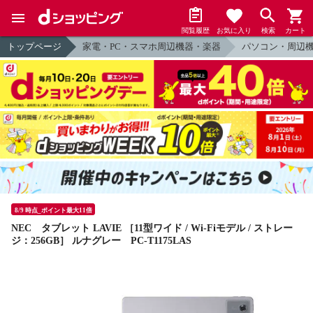
閲覧履歴
お気に入り
検索
カート
トップページ
家電・PC・スマホ周辺機器・楽器
パソコン・周辺
8/9 時点_ポイント最大11倍
NEC タブレット LAVIE ［11型ワイド / Wi-Fiモデル / ストレー
ジ：256GB］ ルナグレー PC-T1175LAS