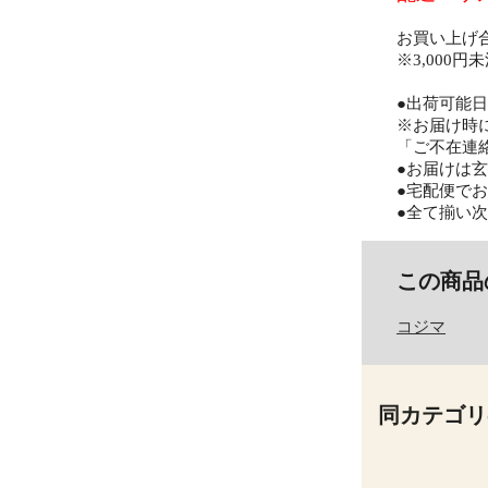
お買い上げ
※3,000
●出荷可能
※お届け時
「ご不在連
●お届けは
●宅配便で
●全て揃い
この商品
コジマ
同カテゴリ