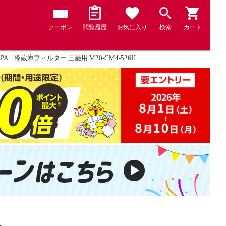
クーポン
閲覧履歴
お気に入り
検索
カート
LPA 冷蔵庫フィルター 三菱用 M20-CM4-526H