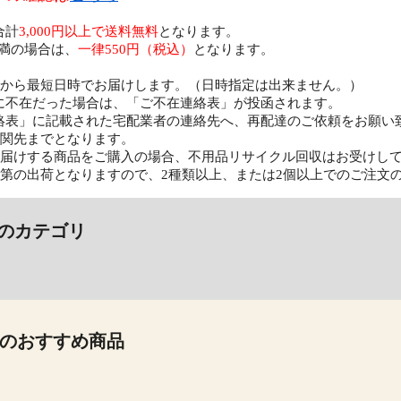
合計
3,000円以上で送料無料
となります。
円未満の場合は、
一律550円（税込）
となります。
日から最短日時でお届けします。（日時指定は出来ません。）
に不在だった場合は、「ご不在連絡表」が投函されます。
絡表」に記載された宅配業者の連絡先へ、再配達のご依頼をお願い
玄関先までとなります。
お届けする商品をご購入の場合、不用品リサイクル回収はお受けし
次第の出荷となりますので、2種類以上、または2個以上でのご注文
のカテゴリ
のおすすめ商品