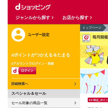
ジャンルから探す
お店から探す
トップページ
ユーザー設定
dポイントがつかえる＆たまる
dアカウントでログイン・登録
詳細検索へ
スペシャル＆セール
8/8 時点_ポイ
セール対象の商品一覧