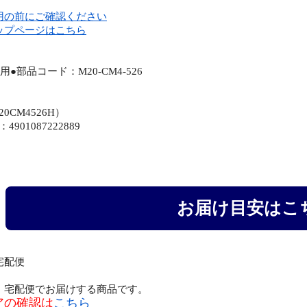
用の前にご確認ください
ップページはこちら
】
●部品コード：M20-CM4-526
】
0CM4526H）
4901087222889
お届け目安はこ
宅配便
、宅配便でお届けする商品です。
アの確認は
こちら