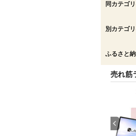
同カテゴリ
別カテゴリ
ふるさと納
売れ筋
9
10
位
位