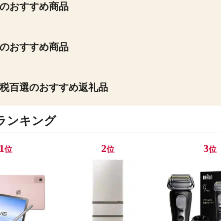
のおすすめ商品
のおすすめ商品
税百選のおすすめ返礼品
ランキング
1
2
3
位
位
位