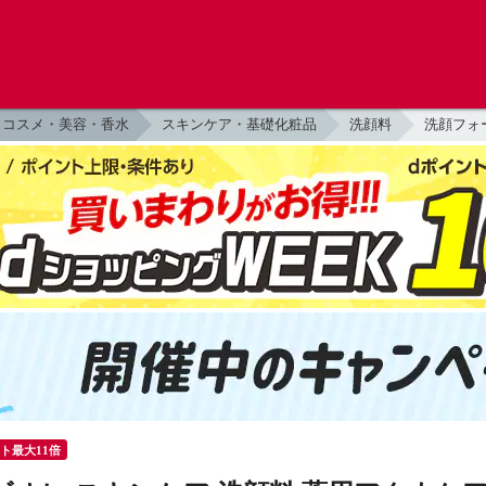
コスメ・美容・香水
スキンケア・基礎化粧品
洗顔料
洗顔フォ
ント最大11倍