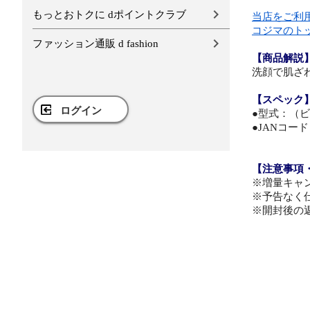
もっとおトクに dポイントクラブ
当店をご利
コジマのト
ファッション通販 d fashion
【商品解説
洗顔で肌ざ
【スペック
ログイン
●型式：（
●JANコード：
【注意事項
※増量キャ
※予告なく
※開封後の