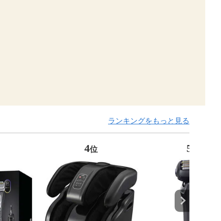
ランキングをもっと見る
4
5
位
位