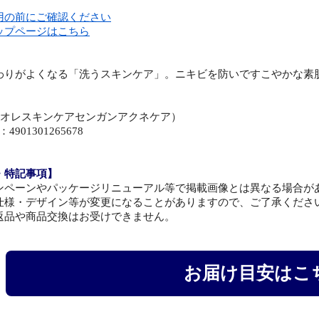
用の前にご確認ください
ップページはこちら
】
わりがよくなる「洗うスキンケア」。ニキビを防いですこやかな素
】
ビオレスキンケアセンガンアクネケア）
4901301265678
・特記事項】
ンペーンやパッケージリニューアル等で掲載画像とは異なる場合が
仕様・デザイン等が変更になることがありますので、ご了承くださ
返品や商品交換はお受けできません。
お届け目安はこ