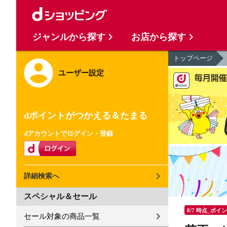
ジャンルから探す
お店から探す
トップページ
ユーザー設定
dポイントがつかえる＆たまる
dアカウントでログイン・登録
詳細検索へ
スペシャル＆セール
8/7 時点_ポイ
セール対象の商品一覧