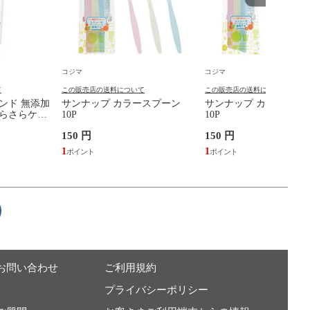
コジマ
コジマ
て
この販売店の送料について
この販売店の送料について
ンド 無添加
サンナップ カラースプーン
サンナップ カラーフォ
さらさらケア
10P
10P
150 円
150 円
1
1
お問い合わせ
ご利用規約
プライバシーポリシー