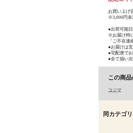
お買い上げ
※3,000
●出荷可能
※お届け時
「ご不在連
●お届けは
●宅配便で
●全て揃い
この商品
コジマ
同カテゴリ