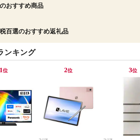
のおすすめ商品
税百選のおすすめ返礼品
ランキング
1
2
3
位
位
位
コジマ
コジマ