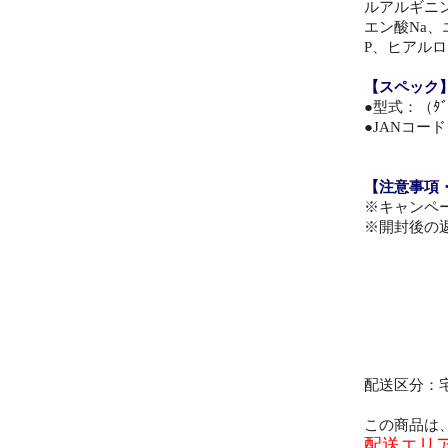
ルアルギニン
エン酸Na
P、ヒアル
【スペック
●型式：（ﾀﾞｳ
●JANコード：
【注意事項
※キャンペ
※開封後の
配送区分：
この商品は
配送エリ