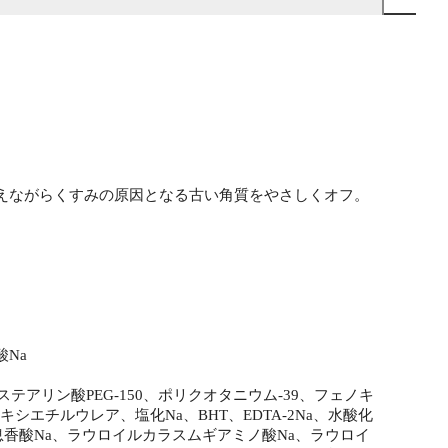
えながらくすみの原因となる古い角質をやさしくオフ。
Na
アリン酸PEG‐150、ポリクオタニウム-39、フェノキ
シエチルウレア、塩化Na、BHT、EDTA-2Na、水酸化
香酸Na、ラウロイルカラスムギアミノ酸Na、ラウロイ