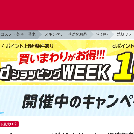
コスメ・美容・香水
スキンケア・基礎化粧品
洗顔料
洗顔フォ
ント最大11倍