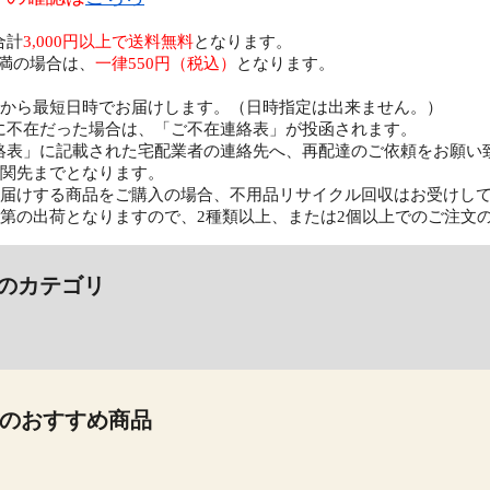
合計
3,000円以上で送料無料
となります。
円未満の場合は、
一律550円（税込）
となります。
日から最短日時でお届けします。（日時指定は出来ません。）
に不在だった場合は、「ご不在連絡表」が投函されます。
絡表」に記載された宅配業者の連絡先へ、再配達のご依頼をお願い
玄関先までとなります。
お届けする商品をご購入の場合、不用品リサイクル回収はお受けし
次第の出荷となりますので、2種類以上、または2個以上でのご注文
のカテゴリ
のおすすめ商品