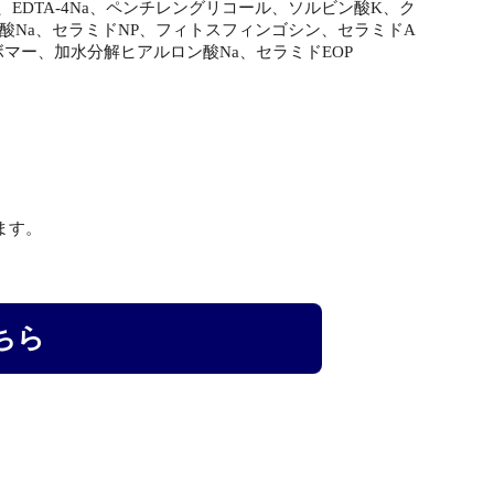
DTA-4Na、ペンチレングリコール、ソルビン酸K、ク
酸Na、セラミドNP、フィトスフィンゴシン、セラミドA
マー、加水分解ヒアルロン酸Na、セラミドEOP
ます。
ちら