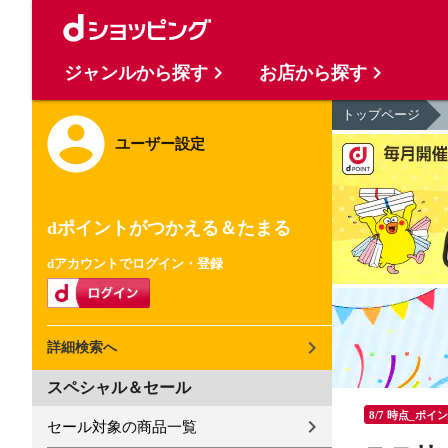
ジャンルから探す
お店から探す
トップページ
ユーザー設定
dポイントがつかえる＆たまる
dアカウントでログイン・登録
詳細検索へ
スペシャル＆セール
8/7 時点_ポイ
セール対象の商品一覧