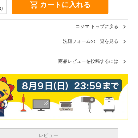
shopping_cart
カートに入れる
り
コジマ トップに戻る
洗顔フォームの一覧を見る
商品レビューを投稿するには
レビュー