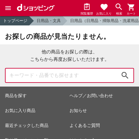
閲覧履歴
お気に入り
検索
カート
トップページ
日用品・文具
日用品（日用品・掃除用品・洗濯用品
お探しの商品が見当たりません。
他の商品をお探しの際は、
こちらから再度お探しいただけます。
検索
商品を探す
ヘルプ／お問い合わせ
お気に入り商品
お知らせ
最近チェックした商品
よくあるご質問