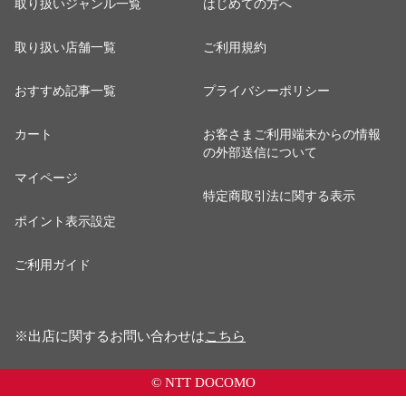
取り扱いジャンル一覧
はじめての方へ
取り扱い店舗一覧
ご利用規約
おすすめ記事一覧
プライバシーポリシー
カート
お客さまご利用端末からの情報
の外部送信について
マイページ
特定商取引法に関する表示
ポイント表示設定
ご利用ガイド
※出店に関するお問い合わせは
こちら
© NTT DOCOMO