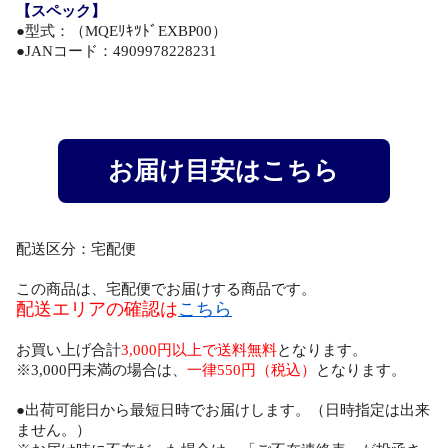
【スペック】
●型式：（MQEﾘｷﾂﾄﾞEXBP00）
●JANコード：4909978228231
お届け目安はこちら
配送区分：宅配便
この商品は、宅配便でお届けする商品です。
配送エリアの確認は
こちら
お買い上げ合計
3,000円以上で送料無料
となります。
※3,000円未満の場合は、
一律550円（税込）
となります。
●出荷可能日から最短日時でお届けします。（日時指定は出来
ません。）