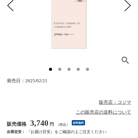
発売日：
2025/02/21
販売店：コジマ
この販売店の送料について
3,740
販売価格
送料無料
円
（税込）
『お届け目安』をご確認の上ご注文ください
出荷目安：