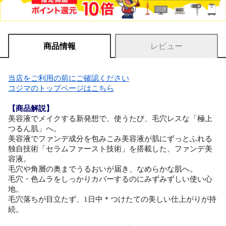
商品情報
レビュー
当店をご利用の前にご確認ください
コジマのトップページはこちら
【商品解説】
美容液でメイクする新発想で、使うたび、毛穴レスな「極上
つるん肌」へ。
美容液でファンデ成分を包みこみ美容液が肌にずっとふれる
独自技術「セラムファースト技術」を搭載した、ファンデ美
容液。
毛穴や角層の奥までうるおいが届き、なめらかな肌へ。
毛穴・色ムラをしっかりカバーするのにみずみずしい使い心
地。
毛穴落ちが目立たず、1日中＊つけたての美しい仕上がりが持
続。