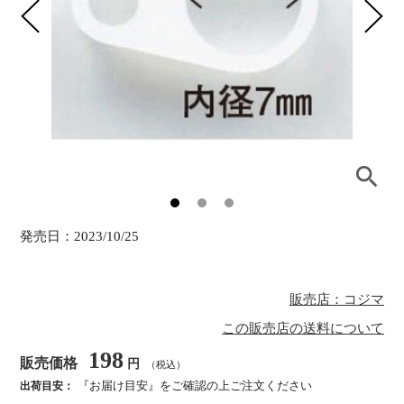
発売日：
2023/10/25
販売店：コジマ
この販売店の送料について
198
販売価格
円
（税込）
『お届け目安』をご確認の上ご注文ください
出荷目安：