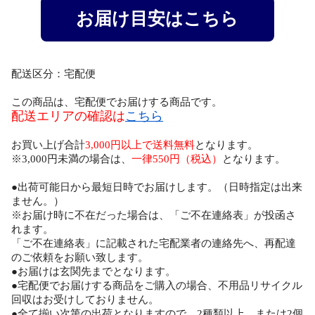
お届け目安はこちら
配送区分：宅配便
この商品は、宅配便でお届けする商品です。
配送エリアの確認は
こちら
お買い上げ合計
3,000円以上で送料無料
となります。
※3,000円未満の場合は、
一律550円（税込）
となります。
●出荷可能日から最短日時でお届けします。（日時指定は出来
ません。）
※お届け時に不在だった場合は、「ご不在連絡表」が投函さ
れます。
「ご不在連絡表」に記載された宅配業者の連絡先へ、再配達
のご依頼をお願い致します。
●お届けは玄関先までとなります。
●宅配便でお届けする商品をご購入の場合、不用品リサイクル
回収はお受けしておりません。
●全て揃い次第の出荷となりますので、2種類以上、または2個