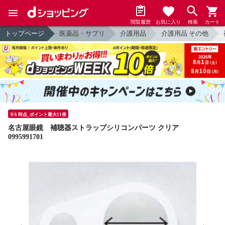
閲覧履歴
お気に入り
検索
カート
トップページ
医薬品・サプリ
介護用品
介護用品 その他
8/6 時点_ポイント最大11倍
名古屋眼鏡 補聴器ストラップシリコンパーツ クリア
0995991701