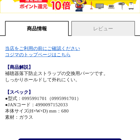
商品情報
レビュー
当店をご利用の前にご確認ください
コジマのトップページはこちら
【商品解説】
補聴器落下防止ストラップの交換用パーツです。
しっかりホールドして外れにくい。
【スペック】
●型式：0995991701（0995991701）
●JANコード：4990097152033
本体サイズ(H×W×D) mm：680
素材：ガラス