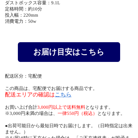
ダストボックス容量：9.1L
定格時間：約10分
投入幅：220mm
消費電力：50w
お届け目安はこちら
配送区分：宅配便
この商品は、宅配便でお届けする商品です。
配送エリアの確認は
こちら
お買い上げ合計
3,000円以上で送料無料
となります。
※3,000円未満の場合は、
一律550円（税込）
となります。
●出荷可能日から最短日時でお届けします。（日時指定は出来
ません。）
※お届け時に不在だった場合は、「ご不在連絡表」が投函さ