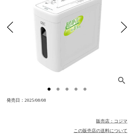
発売日：
2025/08/08
販売店：コジマ
この販売店の送料について