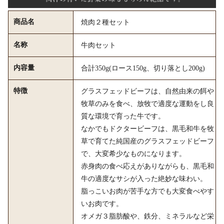
商品名
焼肉２種セット
名称
牛肉セット
内容量
合計350g(ロース150g、切り落とし200g)
特徴
グラスフェッドビーフは、自然由来の餌や
牧草のみを食べ、放牧で適度な運動をし良
質な環境で育った牛です。
なかでもドクタービーフは、黒毛和牛を牧
草で育てた純国産のグラスフェッドビーフ
で、大変希少なものになります。
赤身肉の食べ応えがありながらも、黒毛和
牛の適度なサシが入った絶妙な味わい。
脂っこいお肉が苦手な方でも大変食べやす
いお肉です。
オメガ３脂肪酸や、鉄分、ミネラルなど栄