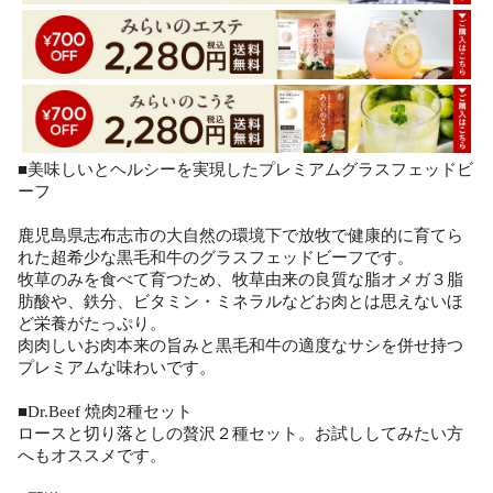
■美味しいとヘルシーを実現したプレミアムグラスフェッドビ
ーフ
鹿児島県志布志市の大自然の環境下で放牧で健康的に育てら
れた超希少な黒毛和牛のグラスフェッドビーフです。
牧草のみを食べて育つため、牧草由来の良質な脂オメガ３脂
肪酸や、鉄分、ビタミン・ミネラルなどお肉とは思えないほ
ど栄養がたっぷり。
肉肉しいお肉本来の旨みと黒毛和牛の適度なサシを併せ持つ
プレミアムな味わいです。
■Dr.Beef 焼肉2種セット
ロースと切り落としの贅沢２種セット。お試ししてみたい方
へもオススメです。