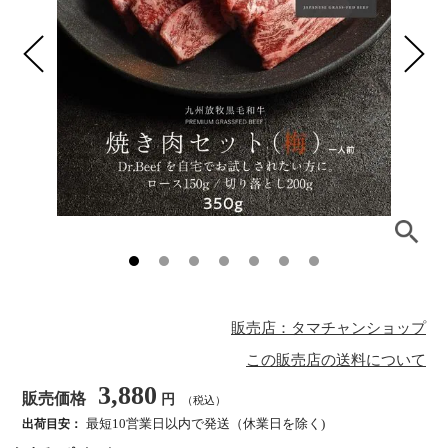
販売店：タマチャンショップ
この販売店の送料について
3,880
販売価格
円
（税込）
最短10営業日以内で発送（休業日を除く)
出荷目安：