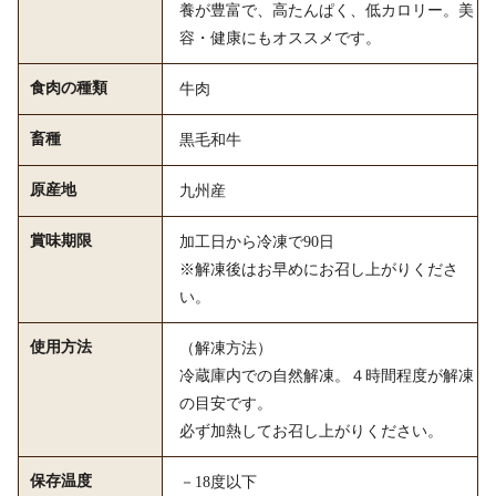
養が豊富で、高たんぱく、低カロリー。美
容・健康にもオススメです。
食肉の種類
牛肉
畜種
黒毛和牛
原産地
九州産
賞味期限
加工日から冷凍で90日
※解凍後はお早めにお召し上がりくださ
い。
使用方法
（解凍方法）
冷蔵庫内での自然解凍。４時間程度が解凍
の目安です。
必ず加熱してお召し上がりください。
保存温度
－18度以下