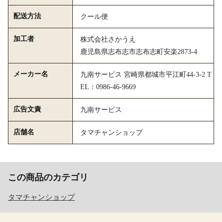
配送方法
クール便
加工者
株式会社さかうえ
鹿児島県志布志市志布志町安楽2873-4
メーカー名
九南サービス 宮崎県都城市平江町44-3-2 T
EL：0986-46-9669
広告文責
九南サービス
店舗名
タマチャンショップ
この商品のカテゴリ
タマチャンショップ