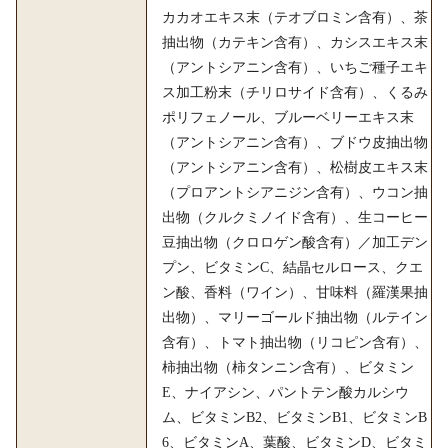
カカオエキス末（テオブロミン含有）、茶
抽出物（カテキン含有）、カシスエキス末
（アントシアニン含有）、いちご種子エキ
ス加工粉末（チリロサイド含有）、くるみ
ポリフェノール、ブルーベリーエキス末
（アントシアニン含有）、ブドウ皮抽出物
（アントシアニン含有）、松樹皮エキス末
（プロアントシアニジン含有）、ウコン抽
出物（クルクミノイド含有）、生コーヒー
豆抽出物（クロロゲン酸含有）／加工デン
プン、ビタミンC、結晶セルロース、クエ
ン酸、香料（ワイン）、甘味料（羅漢果抽
出物）、マリーゴールド抽出物（ルテイン
含有）、トマト抽出物（リコピン含有）、
柿抽出物（柿タンニン含有）、ビタミン
E、ナイアシン、パントテン酸カルシウ
ム、ビタミンB2、ビタミンB1、ビタミンB
6、ビタミンA、葉酸、ビタミンD、ビタミ