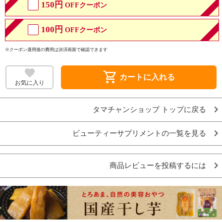
150円
OFFクーポン
100円
OFFクーポン
※クーポン適用後の費用は決済画面で確認できます
shopping_cart
カートに入れる
お気に入り
タマチャンショップ トップに戻る
ビューティーサプリメントの一覧を見る
商品レビューを投稿するには