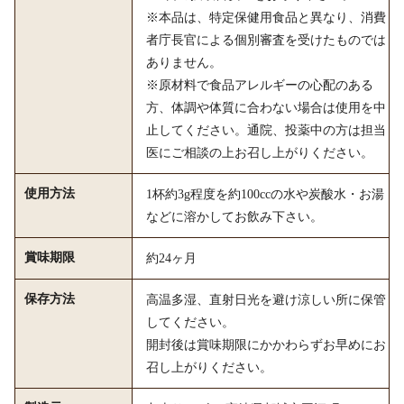
※本品は、特定保健用食品と異なり、消費
者庁長官による個別審査を受けたものでは
ありません。
※原材料で食品アレルギーの心配のある
方、体調や体質に合わない場合は使用を中
止してください。通院、投薬中の方は担当
医にご相談の上お召し上がりください。
使用方法
1杯約3g程度を約100ccの水や炭酸水・お湯
などに溶かしてお飲み下さい。
賞味期限
約24ヶ月
保存方法
高温多湿、直射日光を避け涼しい所に保管
してください。
開封後は賞味期限にかかわらずお早めにお
召し上がりください。