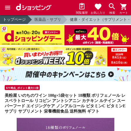
閲覧履歴
お気に入り
検索
カート
トップページ
医薬品・サプリ
健康・ダイエット（サプリメント・
8/9 時点_ポイント最大11倍
美粉屋 いのちのワイン 100g×5袋セット 18種類 ポリフェノール レ
スベラトロール リコピン アントシアニン カテキン ルテイン スー
パーフード エイジングケア ノンアルコール ビタミンC ビタミンE
サプリ サプリメント 栄養機能食品 送料無料 ギフト