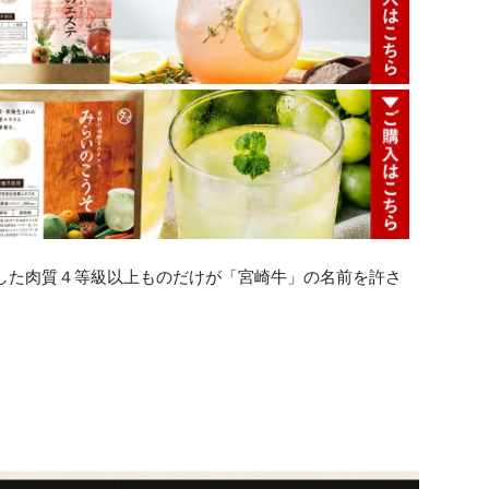
した肉質４等級以上ものだけが「宮崎牛」の名前を許さ