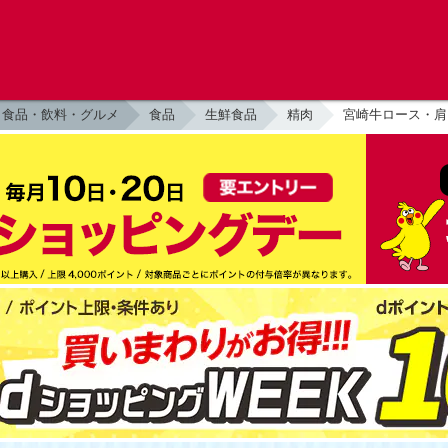
食品・飲料・グルメ
食品
生鮮食品
精肉
宮崎牛ロース・肩ロ