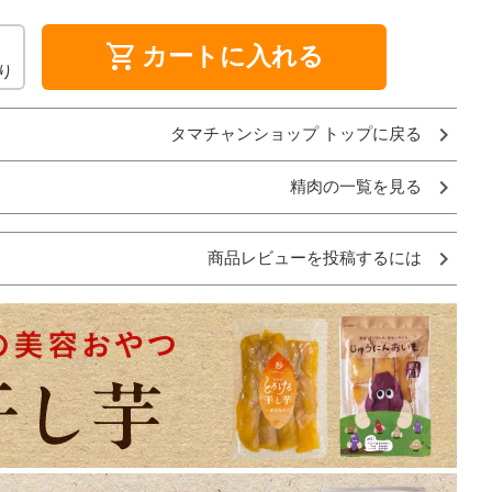
shopping_cart
カートに入れる
り
タマチャンショップ トップに戻る
精肉の一覧を見る
商品レビューを投稿するには