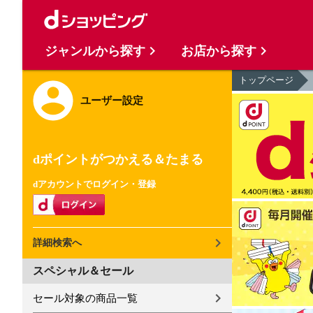
ジャンルから探す
お店から探す
トップページ
ユーザー設定
dポイントがつかえる＆たまる
dアカウントでログイン・登録
詳細検索へ
スペシャル＆セール
セール対象の商品一覧