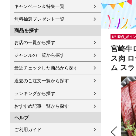
キャンペーン＆特集一覧
無料抽選プレゼント一覧
商品を探す
8/8 時点_ポイ
お店の一覧から探す
宮崎牛
ジャンルの一覧から探す
ス肉 ロ
ム スラ
最近チェックした商品から探す
過去のご注文一覧から探す
ランキングから探す
おすすめ記事一覧から探す
ヘルプ
ご利用ガイド