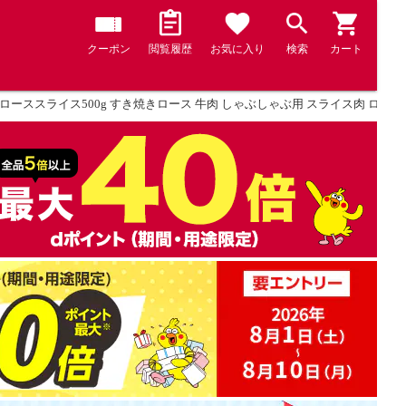
クーポン
閲覧履歴
お気に入り
検索
カート
ーススライス500g すき焼きロース 牛肉 しゃぶしゃぶ用 スライス肉 ロース肉 肩