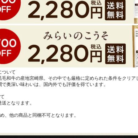
について
黒毛和牛の産地宮崎県。その中でも厳格に定められた条件をクリア
潤で奥深い味わいは、国内外でも評価を得ています。
いて
発送となります。
ため、他の商品と同梱不可となります。