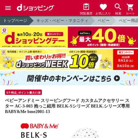
閲覧履歴
お気に入り
検索
カート
トップページ
キッズ・ベビー・マタニティ
ベビー
ベビー用
8/9 時点_ポイント最大11倍
ベビーアンドミー スリーピングフード カスタムアクセサリー ス
ター AC-3-003 抱っこ紐用 BELK-Sシリーズ BELK.シリーズ専用
BABY&Me bme2001-13