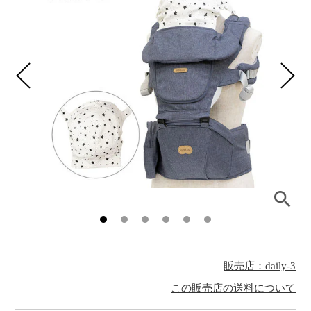
販売店：daily-3
この販売店の送料について