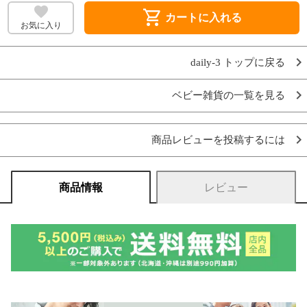
shopping_cart
カートに入れる
お気に入り
daily-3 トップに戻る
ベビー雑貨の一覧を見る
商品レビューを投稿するには
商品情報
レビュー