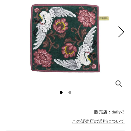
販売店：daily-3
この販売店の送料について