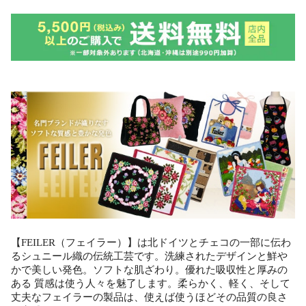
【FEILER（フェイラー）】は北ドイツとチェコの一部に伝わ
るシュニール織の伝統工芸です。洗練されたデザインと鮮や
かで美しい発色。ソフトな肌ざわり。優れた吸収性と厚みの
ある 質感は使う人々を魅了します。柔らかく、軽く、そして
丈夫なフェイラーの製品は、使えば使うほどその品質の良さ