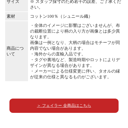
サイズ
※ スタッフ採寸のため若干の誤差、ご了承くだ
さい。
素材
コットン100％（シュニール織）
・全体のイメージに影響はございませんが、布
の裁断位置により柄の入り方が画像とは多少異
なります。
画像は一例となり、大柄の場合はモチーフが同
商品につ
内容でない場合があります。
いて
・海外からの直輸入品です。
・タグや裏地など、製造時期やロットによりデ
ザインが異なる場合があります。
・メーカーによる仕様変更に伴い、タオルの縁
が従来の仕様と異なるものがございます。
＞ フェイラー 全商品はこちら