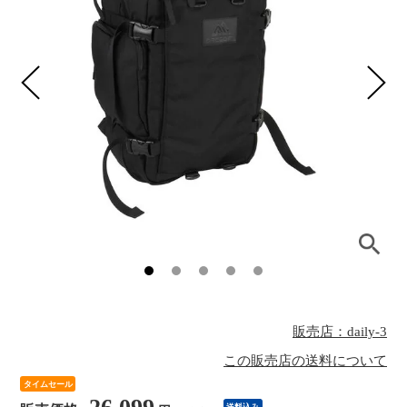
販売店：daily-3
この販売店の送料について
タイムセール