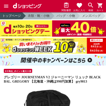
閲覧履歴
お気に入り
検索
カート
トップページ
衣類・靴・小物
バッグ・小物
メンズバッグ
8/8 時点_ポイント最大11倍
グレゴリー JOURNEYMAN V2 ジャーニーマン リュック BLACK
BAL. GREGORY 【北海道・沖縄は990円加算】 gry9013