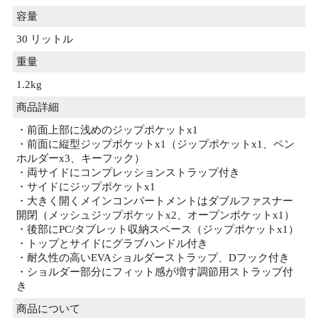
容量
30 リットル
重量
1.2kg
商品詳細
・前面上部に浅めのジップポケットx1
・前面に縦型ジップポケットx1（ジップポケットx1、ペン
ホルダーx3、キーフック）
・両サイドにコンプレッションストラップ付き
・サイドにジップポケットx1
・大きく開くメインコンパートメントはダブルファスナー
開閉（メッシュジップポケットx2、オープンポケットx1）
・後部にPC/タブレット収納スペース（ジップポケットx1）
・トップとサイドにグラブハンドル付き
・耐久性の高いEVAショルダーストラップ、Dフック付き
・ショルダー部分にフィット感が増す調節用ストラップ付
き
商品について