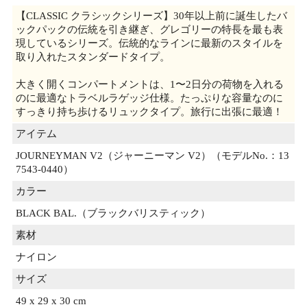
【CLASSIC クラシックシリーズ】30年以上前に誕生したバ
ックパックの伝統を引き継ぎ、グレゴリーの特長を最も表
現しているシリーズ。伝統的なラインに最新のスタイルを
取り入れたスタンダードタイプ。
大きく開くコンパートメントは、1〜2日分の荷物を入れる
のに最適なトラベルラゲッジ仕様。たっぷりな容量なのに
すっきり持ち歩けるリュックタイプ。旅行に出張に最適！
アイテム
JOURNEYMAN V2（ジャーニーマン V2）（モデルNo.：13
7543-0440）
カラー
BLACK BAL.（ブラックバリスティック）
素材
ナイロン
サイズ
49 x 29 x 30 cm