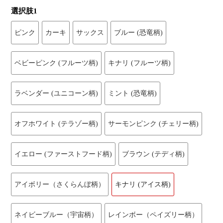
選択肢1
ピンク
カーキ
サックス
ブルー (恐竜柄)
ベビーピンク (フルーツ柄)
キナリ (フルーツ柄)
ラベンダー (ユニコーン柄)
ミント (恐竜柄)
オフホワイト (テラゾー柄)
サーモンピンク (チェリー柄)
イエロー (ファーストフード柄)
ブラウン (テディ柄)
アイボリー（さくらんぼ柄）
キナリ (アイス柄)
ネイビーブルー（宇宙柄）
レインボー（ペイズリー柄）