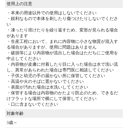
使用上の注意
・本来の用途以外での使用はしないでください
・鋭利なもので本体を刺したり傷つけたりしないでくださ
い
・凍ったり溶けたりを繰り返すため、変形が見られる場合
があります
・生産工程において、まれに内容物に小さな物質が混入す
る場合がありますが、使用に問題はありません
・破損等により内容物が流出した場合はただちにご使用を
中止してください
・内容物が皮膚に付着したり目に入った場合は水で洗い流
し、異常があらわれた場合は専門医に相談してください
・子供と幼児の手の届かない所に保管してください
・高温や火のそばに置かないでください
・表面が汚れた場合は水洗いしてください
・保管する場合は内容物のかたより防止のため、できるだ
けフラットな場所で横にして保管してください
・口に含まないでください
対象年齢
3歳～