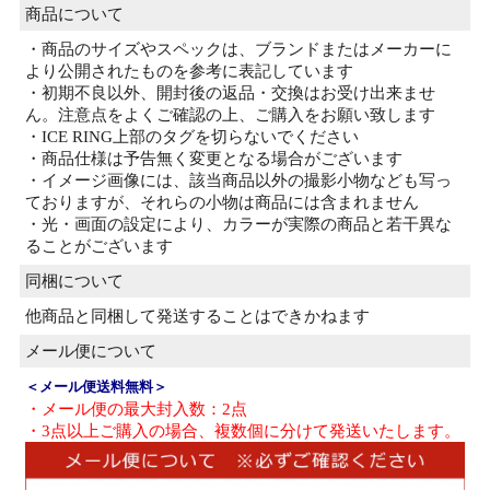
商品について
・商品のサイズやスペックは、ブランドまたはメーカーに
より公開されたものを参考に表記しています
・初期不良以外、開封後の返品・交換はお受け出来ませ
ん。注意点をよくご確認の上、ご購入をお願い致します
・ICE RING上部のタグを切らないでください
・商品仕様は予告無く変更となる場合がございます
・イメージ画像には、該当商品以外の撮影小物なども写っ
ておりますが、それらの小物は商品には含まれません
・光・画面の設定により、カラーが実際の商品と若干異な
ることがございます
同梱について
他商品と同梱して発送することはできかねます
メール便について
＜メール便送料無料＞
・メール便の最大封入数：2点
・3点以上ご購入の場合、複数個に分けて発送いたします。