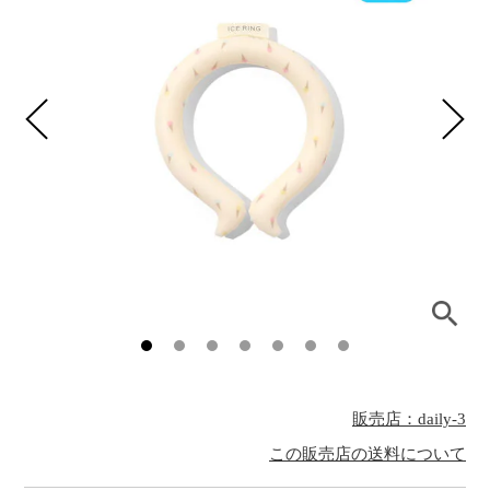
販売店：daily-3
この販売店の送料について