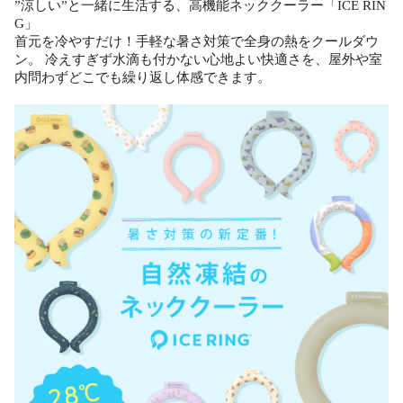
”涼しい”と一緒に生活する、高機能ネッククーラー「ICE RIN
G」
首元を冷やすだけ！手軽な暑さ対策で全身の熱をクールダウ
ン。 冷えすぎず水滴も付かない心地よい快適さを、屋外や室
内問わずどこでも繰り返し体感できます。