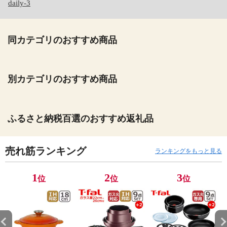
daily-3
同カテゴリのおすすめ商品
別カテゴリのおすすめ商品
ふるさと納税百選のおすすめ返礼品
売れ筋ランキング
ランキングをもっと見る
1
2
3
位
位
位