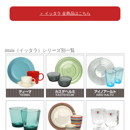
＞ イッタラ 全商品はこちら
iittala（イッタラ）シリーズ別一覧