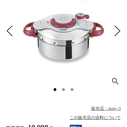
販売店：daily-3
この販売店の送料について