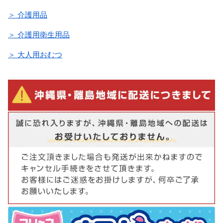
＞ 介護用品
＞ 介護用衛生用品
＞ 大人用おむつ