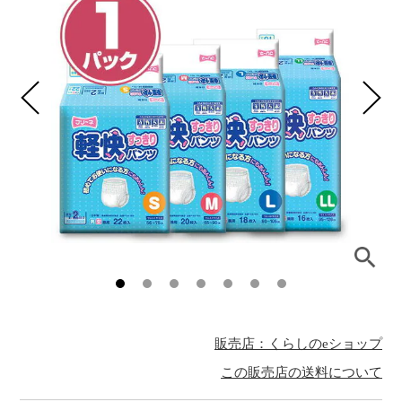
販売店：くらしのeショップ
この販売店の送料について