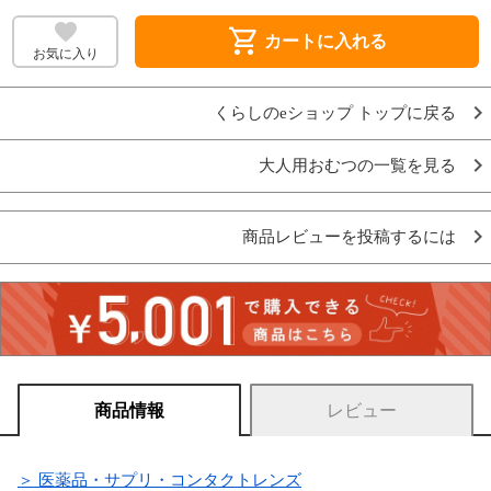
shopping_cart
カートに入れる
お気に入り
くらしのeショップ トップに戻る
大人用おむつの一覧を見る
商品レビューを投稿するには
商品情報
レビュー
＞ 医薬品・サプリ・コンタクトレンズ