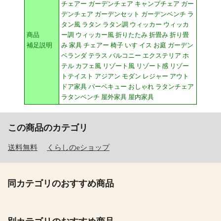
チェアー ガーデンチェア キャンプチェア ガー
デンチェア ガーデンセット ガーデンベンチ ラ
タン風 ラタン ラタン調 ウィッカー ウィッカ
商品
ー調 ウィッカー風 折りたたみ 折畳み 折り畳
補足説明
み 家具 チェアー 椅子 いす イス お庭 ガーデン
ベランダ テラス バルコニー エクステリア ホ
テル カフェ風 リゾート風 リゾート感 リゾー
トテイスト アジアン モダン レジャー アウト
ドア家具 バーベキュー おしゃれ ラタンチェア
ラタンベンチ 屋外家具 屋内家具
この商品のカテゴリ
送料無料
くらしのeショップ
同カテゴリのおすすめ商品