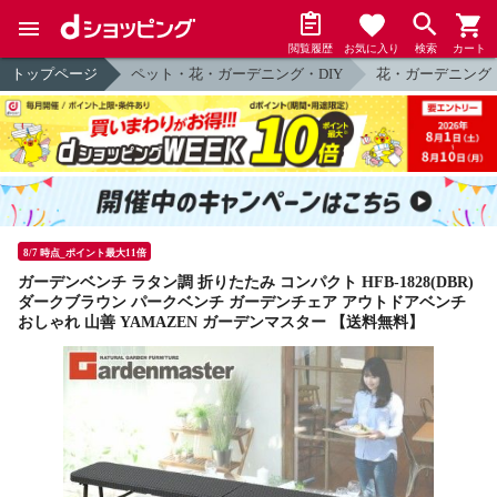
閲覧履歴
お気に入り
検索
カート
トップページ
ペット・花・ガーデニング・DIY
花・ガーデニング
8/7 時点_ポイント最大11倍
ガーデンベンチ ラタン調 折りたたみ コンパクト HFB-1828(DBR)
ダークブラウン パークベンチ ガーデンチェア アウトドアベンチ
おしゃれ 山善 YAMAZEN ガーデンマスター 【送料無料】