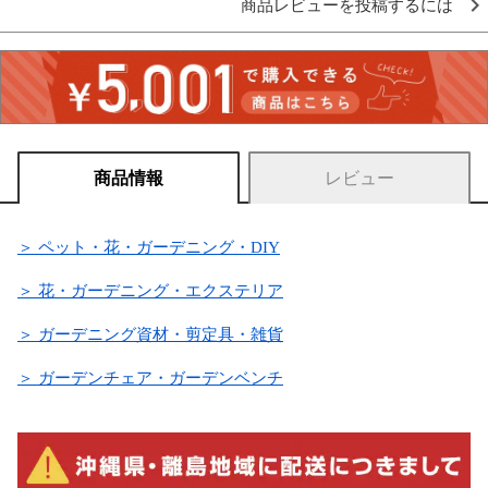
商品レビューを投稿するには
商品情報
レビュー
＞ ペット・花・ガーデニング・DIY
＞ 花・ガーデニング・エクステリア
＞ ガーデニング資材・剪定具・雑貨
＞ ガーデンチェア・ガーデンベンチ