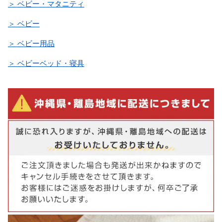
＞ ベビー・マタニティ
＞ ベビー
＞ ベビー用品
＞ ベビーベッド・寝具