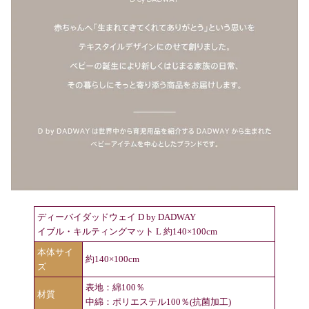
ディーバイダッドウェイ D by DADWAY
イブル・キルティングマット L 約140×100cm
本体サイ
約140×100cm
ズ
表地：綿100％
材質
中綿：ポリエステル100％(抗菌加工)