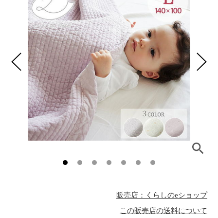
販売店：くらしのeショップ
この販売店の送料について