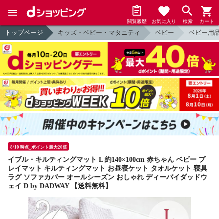
閲覧履歴
お気に入り
検索
カート
トップページ
キッズ・ベビー・マタニティ
ベビー
ベビー用
8/10 時点_ポイント最大20倍
イブル・キルティングマット L 約140×100cm 赤ちゃん ベビー プ
レイマット キルティングマット お昼寝ケット タオルケット 寝具
ラグ ソファカバー オールシーズン おしゃれ ディーバイダッドウ
ェイ D by DADWAY 【送料無料】