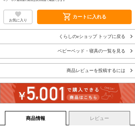
shopping_cart
カートに入れる
お気に入り
くらしのeショップ トップに戻る
ベビーベッド・寝具の一覧を見る
商品レビューを投稿するには
商品情報
レビュー