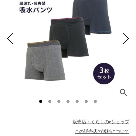
販売店：くらしのeショップ
この販売店の送料について