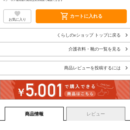
shopping_cart
カートに入れる
お気に入り
くらしのeショップ トップに戻る
介護衣料・靴の一覧を見る
商品レビューを投稿するには
商品情報
レビュー