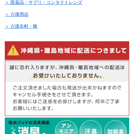
＞ 医薬品・サプリ・コンタクトレンズ
＞ 介護用品
＞ 介護衣料・靴