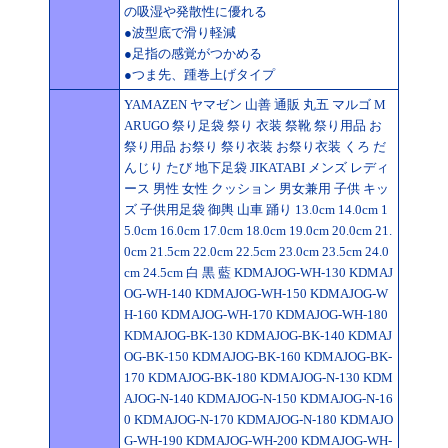
の吸湿や発散性に優れる
●波型底で滑り軽減
●足指の感覚がつかめる
●つま先、踵巻上げタイプ
YAMAZEN ヤマゼン 山善 通販 丸五 マルゴ M
ARUGO 祭り足袋 祭り 衣装 祭靴 祭り用品 お
祭り用品 お祭り 祭り衣装 お祭り衣装 くろ だ
んじり たび 地下足袋 JIKATABI メンズ レディ
ース 男性 女性 クッション 男女兼用 子供 キッ
ズ 子供用足袋 御輿 山車 踊り 13.0cm 14.0cm 1
5.0cm 16.0cm 17.0cm 18.0cm 19.0cm 20.0cm 21.
0cm 21.5cm 22.0cm 22.5cm 23.0cm 23.5cm 24.0
cm 24.5cm 白 黒 藍 KDMAJOG-WH-130 KDMAJ
OG-WH-140 KDMAJOG-WH-150 KDMAJOG-W
H-160 KDMAJOG-WH-170 KDMAJOG-WH-180
KDMAJOG-BK-130 KDMAJOG-BK-140 KDMAJ
OG-BK-150 KDMAJOG-BK-160 KDMAJOG-BK-
170 KDMAJOG-BK-180 KDMAJOG-N-130 KDM
AJOG-N-140 KDMAJOG-N-150 KDMAJOG-N-16
0 KDMAJOG-N-170 KDMAJOG-N-180 KDMAJO
G-WH-190 KDMAJOG-WH-200 KDMAJOG-WH-