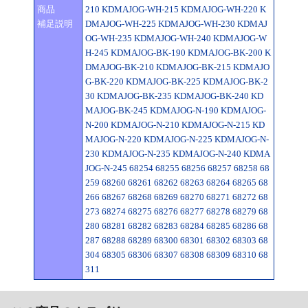
商品
210 KDMAJOG-WH-215 KDMAJOG-WH-220 K
補足説明
DMAJOG-WH-225 KDMAJOG-WH-230 KDMAJ
OG-WH-235 KDMAJOG-WH-240 KDMAJOG-W
H-245 KDMAJOG-BK-190 KDMAJOG-BK-200 K
DMAJOG-BK-210 KDMAJOG-BK-215 KDMAJO
G-BK-220 KDMAJOG-BK-225 KDMAJOG-BK-2
30 KDMAJOG-BK-235 KDMAJOG-BK-240 KD
MAJOG-BK-245 KDMAJOG-N-190 KDMAJOG-
N-200 KDMAJOG-N-210 KDMAJOG-N-215 KD
MAJOG-N-220 KDMAJOG-N-225 KDMAJOG-N-
230 KDMAJOG-N-235 KDMAJOG-N-240 KDMA
JOG-N-245 68254 68255 68256 68257 68258 68
259 68260 68261 68262 68263 68264 68265 68
266 68267 68268 68269 68270 68271 68272 68
273 68274 68275 68276 68277 68278 68279 68
280 68281 68282 68283 68284 68285 68286 68
287 68288 68289 68300 68301 68302 68303 68
304 68305 68306 68307 68308 68309 68310 68
311